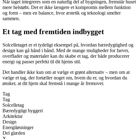
Når taget integreres som en naturlig del af bygningen, fremstår huset
mere helstøbt. Det er ikke længere et kompromis mellem funktion
og form – men en balance, hvor æstetik og teknologi smelter
sammen.
Et tag med fremtiden indbygget
Solcelletaget er et tydeligt eksempel på, hvordan bæredygtighed og
design kan gå hånd i hånd. Med de mange muligheder for farver,
overflader og materialer kan du skabe et tag, der både producerer
energi og passer perfekt til dit hjems stil.
Det handler ikke kun om at vælge et grønt alternativ – men om at
vælge et tag, der fortæller noget om, hvem du er, og hvordan du
ønsker, at dit hjem skal fremstå i mange år fremover.
Tag
Tag
Solcelletag
Bæredygtigt byggeri
Arkitektur
Design
Energiløsninger
Del glæden
X