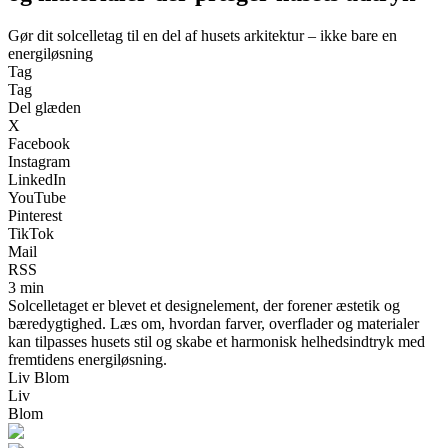
Gør dit solcelletag til en del af husets arkitektur – ikke bare en
energiløsning
Tag
Tag
Del glæden
X
Facebook
Instagram
LinkedIn
YouTube
Pinterest
TikTok
Mail
RSS
3 min
Solcelletaget er blevet et designelement, der forener æstetik og
bæredygtighed. Læs om, hvordan farver, overflader og materialer
kan tilpasses husets stil og skabe et harmonisk helhedsindtryk med
fremtidens energiløsning.
Liv Blom
Liv
Blom