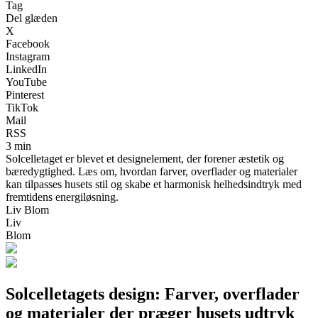
Tag
Del glæden
X
Facebook
Instagram
LinkedIn
YouTube
Pinterest
TikTok
Mail
RSS
3 min
Solcelletaget er blevet et designelement, der forener æstetik og
bæredygtighed. Læs om, hvordan farver, overflader og materialer
kan tilpasses husets stil og skabe et harmonisk helhedsindtryk med
fremtidens energiløsning.
Liv Blom
Liv
Blom
Solcelletagets design: Farver, overflader
og materialer der præger husets udtryk