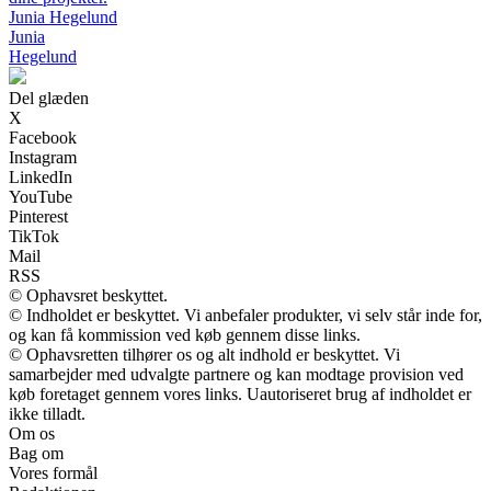
Junia Hegelund
Junia
Hegelund
Del glæden
X
Facebook
Instagram
LinkedIn
YouTube
Pinterest
TikTok
Mail
RSS
© Ophavsret beskyttet.
© Indholdet er beskyttet. Vi anbefaler produkter, vi selv står inde for,
og kan få kommission ved køb gennem disse links.
© Ophavsretten tilhører os og alt indhold er beskyttet. Vi
samarbejder med udvalgte partnere og kan modtage provision ved
køb foretaget gennem vores links. Uautoriseret brug af indholdet er
ikke tilladt.
Om os
Bag om
Vores formål