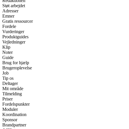
Redaktionen
Støt arbejdet
Adresser
Emner
Gratis ressourcer
Fordele
Vurderinger
Produktguides
Vejledninger
Klip
Noter
Guide
Brug for hjælp
Brugeroplevelse
Job
Tip os
Deltager
Mit område
Tilmelding
Priser
Fordelspunkter
Moduler
Koordination
Sponsor
Brandpartner