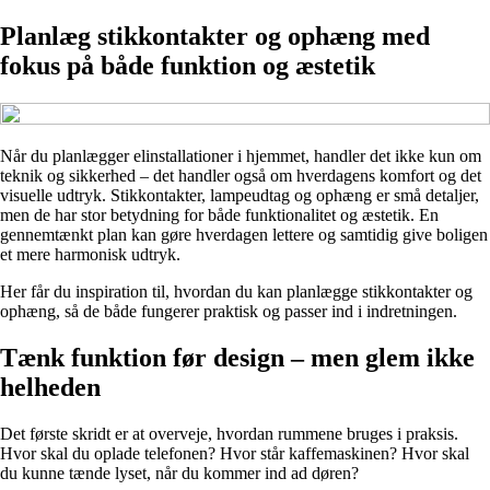
Planlæg stikkontakter og ophæng med
fokus på både funktion og æstetik
Når du planlægger elinstallationer i hjemmet, handler det ikke kun om
teknik og sikkerhed – det handler også om hverdagens komfort og det
visuelle udtryk. Stikkontakter, lampeudtag og ophæng er små detaljer,
men de har stor betydning for både funktionalitet og æstetik. En
gennemtænkt plan kan gøre hverdagen lettere og samtidig give boligen
et mere harmonisk udtryk.
Her får du inspiration til, hvordan du kan planlægge stikkontakter og
ophæng, så de både fungerer praktisk og passer ind i indretningen.
Tænk funktion før design – men glem ikke
helheden
Det første skridt er at overveje, hvordan rummene bruges i praksis.
Hvor skal du oplade telefonen? Hvor står kaffemaskinen? Hvor skal
du kunne tænde lyset, når du kommer ind ad døren?