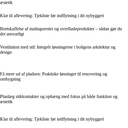
æstetik
Klar til aflevering: Tjekliste før indflytning i dit nybyggeri
Bortskaffelse af malingsrester og overfladeprodukter – sådan gør du
det ansvarligt
Ventilation med stil: Integrér løsningerne i boligens arkitektur og
design
Få mere ud af pladsen: Praktiske løsninger til renovering og
ombygning
Planlæg stikkontakter og ophæng med fokus på både funktion og
æstetik
Klar til aflevering: Tjekliste før indflytning i dit nybyggeri