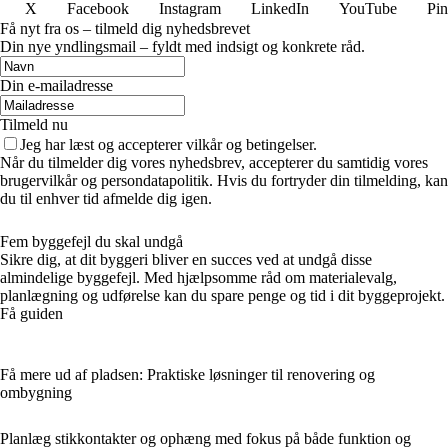
X
Facebook
Instagram
LinkedIn
YouTube
Pin
Få nyt fra os – tilmeld dig nyhedsbrevet
Din nye yndlingsmail – fyldt med indsigt og konkrete råd.
Din e-mailadresse
Tilmeld nu
Jeg har læst og accepterer vilkår og betingelser.
Når du tilmelder dig vores nyhedsbrev, accepterer du samtidig vores
brugervilkår og persondatapolitik. Hvis du fortryder din tilmelding, kan
du til enhver tid afmelde dig igen.
Fem byggefejl du skal undgå
Sikre dig, at dit byggeri bliver en succes ved at undgå disse
almindelige byggefejl. Med hjælpsomme råd om materialevalg,
planlægning og udførelse kan du spare penge og tid i dit byggeprojekt.
Få guiden
Få mere ud af pladsen: Praktiske løsninger til renovering og
ombygning
Planlæg stikkontakter og ophæng med fokus på både funktion og