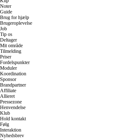
Klip
Noter
Guide
Brug for hjælp
Brugeroplevelse
Job
Tip os
Deltager
Mit område
Tilmelding
Priser
Fordelspunkter
Moduler
Koordination
Sponsor
Brandpartner
Affiliate
Allieret
Pressezone
Henvendelse
Klub
Hold kontakt
Følg
Interaktion
Nyhedsbrev