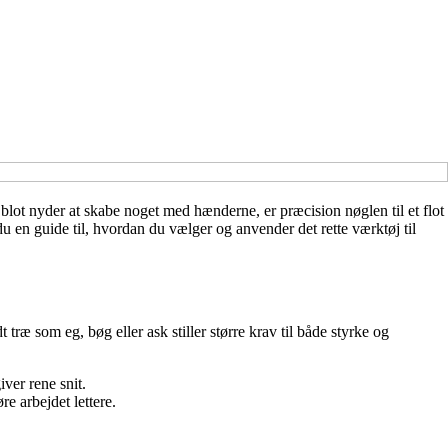
lot nyder at skabe noget med hænderne, er præcision nøglen til et flot
 en guide til, hvordan du vælger og anvender det rette værktøj til
 træ som eg, bøg eller ask stiller større krav til både styrke og
ver rene snit.
e arbejdet lettere.