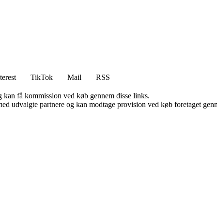
terest
TikTok
Mail
RSS
, og kan få kommission ved køb gennem disse links.
med udvalgte partnere og kan modtage provision ved køb foretaget gennem