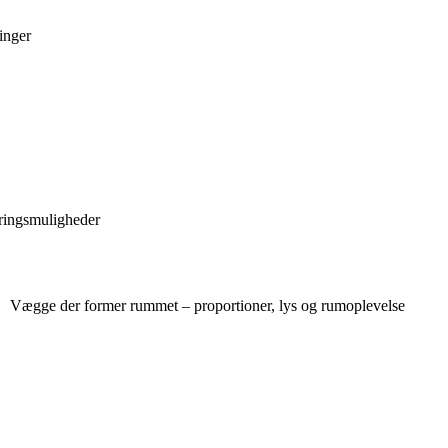
inger
dringsmuligheder
Vægge der former rummet – proportioner, lys og rumoplevelse