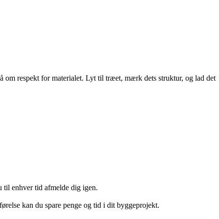
m respekt for materialet. Lyt til træet, mærk dets struktur, og lad det
 til enhver tid afmelde dig igen.
ørelse kan du spare penge og tid i dit byggeprojekt.