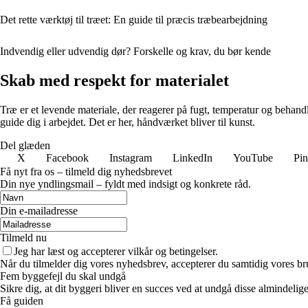
Det rette værktøj til træet: En guide til præcis træbearbejdning
Indvendig eller udvendig dør? Forskelle og krav, du bør kende
Skab med respekt for materialet
Træ er et levende materiale, der reagerer på fugt, temperatur og behandl
guide dig i arbejdet. Det er her, håndværket bliver til kunst.
Del glæden
X
Facebook
Instagram
LinkedIn
YouTube
Pin
Få nyt fra os – tilmeld dig nyhedsbrevet
Din nye yndlingsmail – fyldt med indsigt og konkrete råd.
Din e-mailadresse
Tilmeld nu
Jeg har læst og accepterer vilkår og betingelser.
Når du tilmelder dig vores nyhedsbrev, accepterer du samtidig vores bru
Fem byggefejl du skal undgå
Sikre dig, at dit byggeri bliver en succes ved at undgå disse almindel
Få guiden