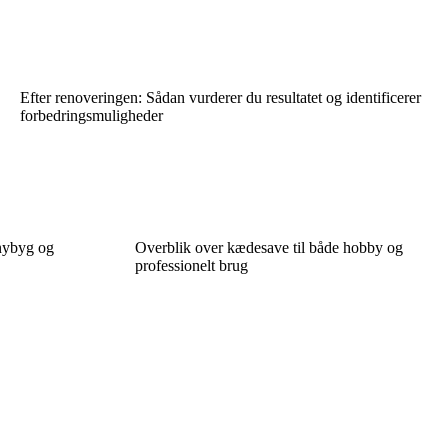
Efter renoveringen: Sådan vurderer du resultatet og identificerer
forbedringsmuligheder
 nybyg og
Overblik over kædesave til både hobby og
professionelt brug