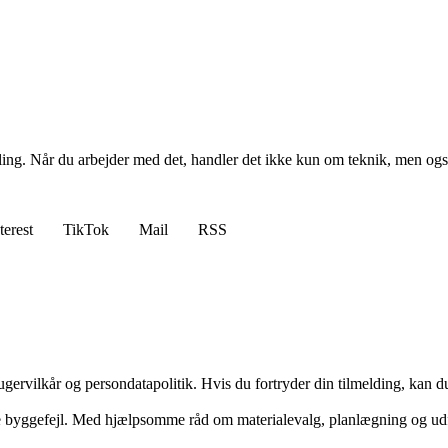
ing. Når du arbejder med det, handler det ikke kun om teknik, men også o
terest
TikTok
Mail
RSS
gervilkår og persondatapolitik. Hvis du fortryder din tilmelding, kan du
ige byggefejl. Med hjælpsomme råd om materialevalg, planlægning og udf