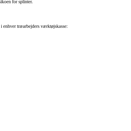
ikoen for splinter.
 i enhver træarbejders værktøjskasse: