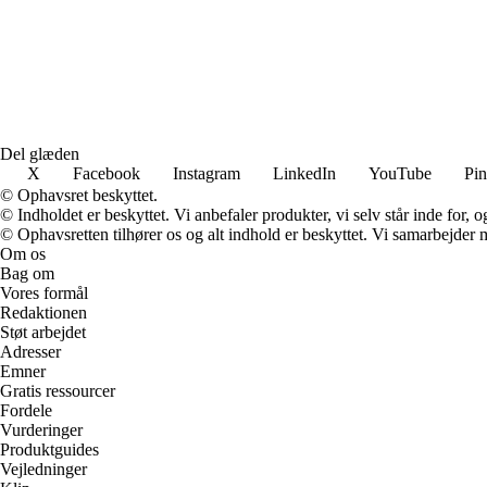
Del glæden
X
Facebook
Instagram
LinkedIn
YouTube
Pin
© Ophavsret beskyttet.
© Indholdet er beskyttet. Vi anbefaler produkter, vi selv står inde for
© Ophavsretten tilhører os og alt indhold er beskyttet. Vi samarbejder 
Om os
Bag om
Vores formål
Redaktionen
Støt arbejdet
Adresser
Emner
Gratis ressourcer
Fordele
Vurderinger
Produktguides
Vejledninger