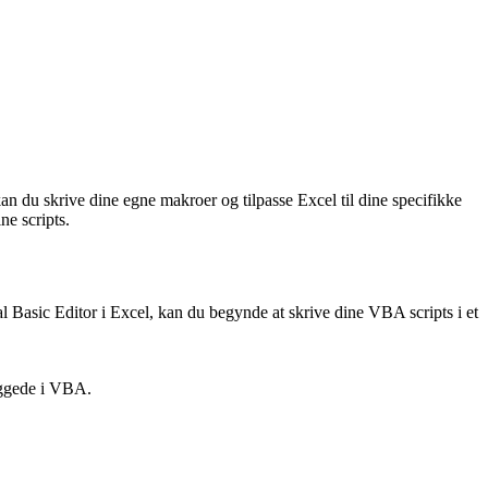
n du skrive dine egne makroer og tilpasse Excel til dine specifikke
e scripts.
Basic Editor i Excel, kan du begynde at skrive dine VBA scripts i et
yggede i VBA.