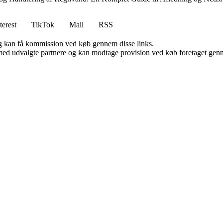
terest
TikTok
Mail
RSS
, og kan få kommission ved køb gennem disse links.
med udvalgte partnere og kan modtage provision ved køb foretaget gennem