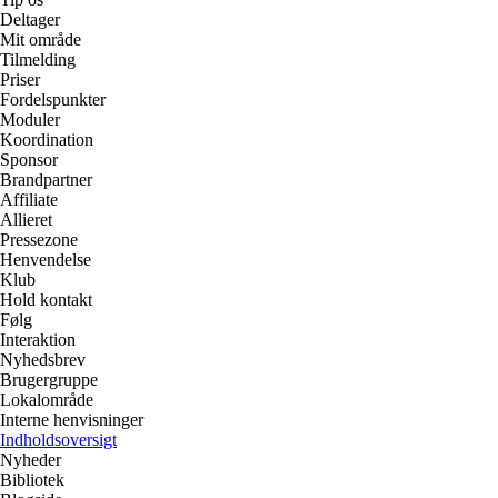
Deltager
Mit område
Tilmelding
Priser
Fordelspunkter
Moduler
Koordination
Sponsor
Brandpartner
Affiliate
Allieret
Pressezone
Henvendelse
Klub
Hold kontakt
Følg
Interaktion
Nyhedsbrev
Brugergruppe
Lokalområde
Interne henvisninger
Indholdsoversigt
Nyheder
Bibliotek