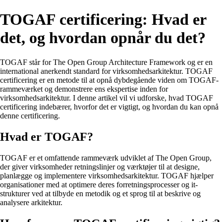
TOGAF certificering: Hvad er
det, og hvordan opnår du det?
TOGAF står for The Open Group Architecture Framework og er en
international anerkendt standard for virksomhedsarkitektur. TOGAF
certificering er en metode til at opnå dybdegående viden om TOGAF-
rammeværket og demonstrere ens ekspertise inden for
virksomhedsarkitektur. I denne artikel vil vi udforske, hvad TOGAF
certificering indebærer, hvorfor det er vigtigt, og hvordan du kan opnå
denne certificering.
Hvad er TOGAF?
TOGAF er et omfattende rammeværk udviklet af The Open Group,
der giver virksomheder retningslinjer og værktøjer til at designe,
planlægge og implementere virksomhedsarkitektur. TOGAF hjælper
organisationer med at optimere deres forretningsprocesser og it-
strukturer ved at tilbyde en metodik og et sprog til at beskrive og
analysere arkitektur.