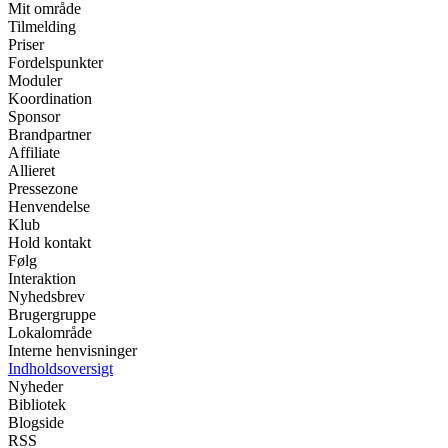
Mit område
Tilmelding
Priser
Fordelspunkter
Moduler
Koordination
Sponsor
Brandpartner
Affiliate
Allieret
Pressezone
Henvendelse
Klub
Hold kontakt
Følg
Interaktion
Nyhedsbrev
Brugergruppe
Lokalområde
Interne henvisninger
Indholdsoversigt
Nyheder
Bibliotek
Blogside
RSS