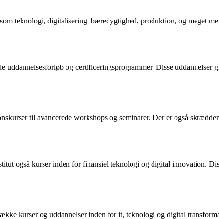
r som teknologi, digitalisering, bæredygtighed, produktion, og meget me
de uddannelsesforløb og certificeringsprogrammer. Disse uddannelser g
tionskurser til avancerede workshops og seminarer. Der er også skrædde
t også kurser inden for finansiel teknologi og digital innovation. Diss
ke kurser og uddannelser inden for it, teknologi og digital transformat