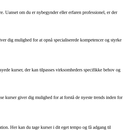
re. Uanset om du er nybegynder eller erfaren professionel, er der
iver dig mulighed for at opnå specialiserede kompetencer og styrke
rsyede kurser, der kan tilpasses virksomheders specifikke behov og
e kurser giver dig mulighed for at forstå de nyeste trends inden for
ion. Her kan du tage kurser i dit eget tempo og få adgang til