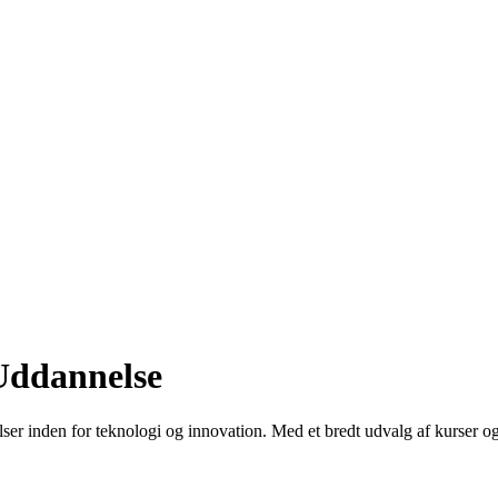
 Uddannelse
elser inden for teknologi og innovation. Med et bredt udvalg af kurse