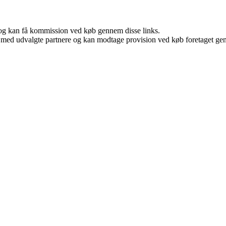
r, og kan få kommission ved køb gennem disse links.
 med udvalgte partnere og kan modtage provision ved køb foretaget genne