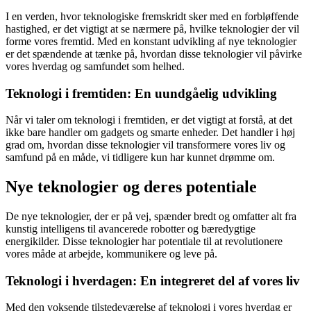
I en verden, hvor teknologiske fremskridt sker med en forbløffende
hastighed, er det vigtigt at se nærmere på, hvilke teknologier der vil
forme vores fremtid. Med en konstant udvikling af nye teknologier
er det spændende at tænke på, hvordan disse teknologier vil påvirke
vores hverdag og samfundet som helhed.
Teknologi i fremtiden: En uundgåelig udvikling
Når vi taler om teknologi i fremtiden, er det vigtigt at forstå, at det
ikke bare handler om gadgets og smarte enheder. Det handler i høj
grad om, hvordan disse teknologier vil transformere vores liv og
samfund på en måde, vi tidligere kun har kunnet drømme om.
Nye teknologier og deres potentiale
De nye teknologier, der er på vej, spænder bredt og omfatter alt fra
kunstig intelligens til avancerede robotter og bæredygtige
energikilder. Disse teknologier har potentiale til at revolutionere
vores måde at arbejde, kommunikere og leve på.
Teknologi i hverdagen: En integreret del af vores liv
Med den voksende tilstedeværelse af teknologi i vores hverdag er