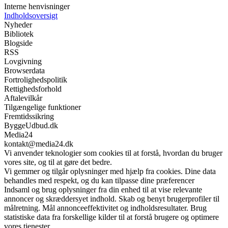
Interne henvisninger
Indholdsoversigt
Nyheder
Bibliotek
Blogside
RSS
Lovgivning
Browserdata
Fortrolighedspolitik
Rettighedsforhold
Aftalevilkår
Tilgængelige funktioner
Fremtidssikring
ByggeUdbud.dk
Media24
kontakt@media24.dk
Vi anvender teknologier som cookies til at forstå, hvordan du bruger
vores site, og til at gøre det bedre.
Vi gemmer og tilgår oplysninger med hjælp fra cookies. Dine data
behandles med respekt, og du kan tilpasse dine præferencer
Indsaml og brug oplysninger fra din enhed til at vise relevante
annoncer og skræddersyet indhold. Skab og benyt brugerprofiler til
målretning. Mål annonceeffektivitet og indholdsresultater. Brug
statistiske data fra forskellige kilder til at forstå brugere og optimere
vores tjenester