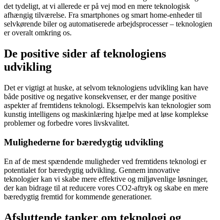
det tydeligt, at vi allerede er på vej mod en mere teknologisk
afhængig tilværelse. Fra smartphones og smart home-enheder til
selvkørende biler og automatiserede arbejdsprocesser – teknologien
er overalt omkring os.
De positive sider af teknologiens
udvikling
Det er vigtigt at huske, at selvom teknologiens udvikling kan have
både positive og negative konsekvenser, er der mange positive
aspekter af fremtidens teknologi. Eksempelvis kan teknologier som
kunstig intelligens og maskinlæring hjælpe med at løse komplekse
problemer og forbedre vores livskvalitet.
Mulighederne for bæredygtig udvikling
En af de mest spændende muligheder ved fremtidens teknologi er
potentialet for bæredygtig udvikling. Gennem innovative
teknologier kan vi skabe mere effektive og miljøvenlige løsninger,
der kan bidrage til at reducere vores CO2-aftryk og skabe en mere
bæredygtig fremtid for kommende generationer.
Afsluttende tanker om teknologi og