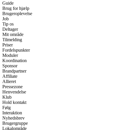
Guide
Brug for hjælp
Brugeroplevelse
Job
Tip os
Deltager
Mit område
Tilmelding
Priser
Fordelspunkter
Moduler
Koordination
Sponsor
Brandpartner
Affiliate
Allieret
Pressezone
Henvendelse
Klub
Hold kontakt
Følg
Interaktion
Nyhedsbrev
Brugergruppe
Lokalområde