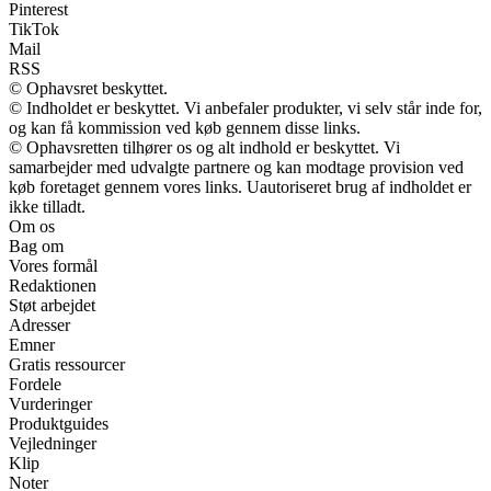
Pinterest
TikTok
Mail
RSS
© Ophavsret beskyttet.
© Indholdet er beskyttet. Vi anbefaler produkter, vi selv står inde for,
og kan få kommission ved køb gennem disse links.
© Ophavsretten tilhører os og alt indhold er beskyttet. Vi
samarbejder med udvalgte partnere og kan modtage provision ved
køb foretaget gennem vores links. Uautoriseret brug af indholdet er
ikke tilladt.
Om os
Bag om
Vores formål
Redaktionen
Støt arbejdet
Adresser
Emner
Gratis ressourcer
Fordele
Vurderinger
Produktguides
Vejledninger
Klip
Noter