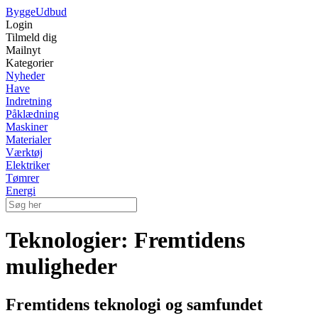
Bygge
Udbud
Login
Tilmeld dig
Mailnyt
Kategorier
Nyheder
Have
Indretning
Påklædning
Maskiner
Materialer
Værktøj
Elektriker
Tømrer
Energi
Teknologier: Fremtidens
muligheder
Fremtidens teknologi og samfundet