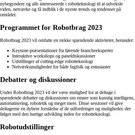
nybegyndere og alle interesserede i robotteknologi til at udveksle
viden, netværke og få indblik i de nyeste trends og tendenser på
området.
Programmet for Robotbrag 2023
Robotbrag 2023 vil omfatte en række spændende aktiviteter, herunder:
Keynote-præsentationer fra førende brancheeksperter
Interaktive workshops og paneldiskussioner
Udstillinger af cutting-edge robotteknologi
Netværksmuligheder for både fagfolk og entusiaster
Debatter og diskussioner
Under Robotbrag 2023 vil der være mulighed for at deltage i
spændende debatter og diskussioner om emner som kunstig intelligens,
automatisering, robotetik og meget mere. Disse sessioner vil give
deltagerne en dybere forståelse af de udfordringer og muligheder, der
følger med den hurtige udvikling inden for robotteknologi.
Robotudstillinger