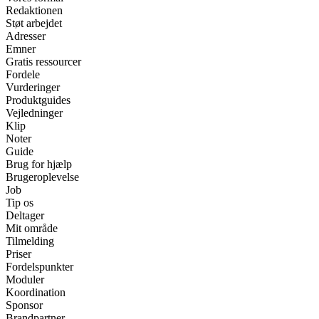
Redaktionen
Støt arbejdet
Adresser
Emner
Gratis ressourcer
Fordele
Vurderinger
Produktguides
Vejledninger
Klip
Noter
Guide
Brug for hjælp
Brugeroplevelse
Job
Tip os
Deltager
Mit område
Tilmelding
Priser
Fordelspunkter
Moduler
Koordination
Sponsor
Brandpartner