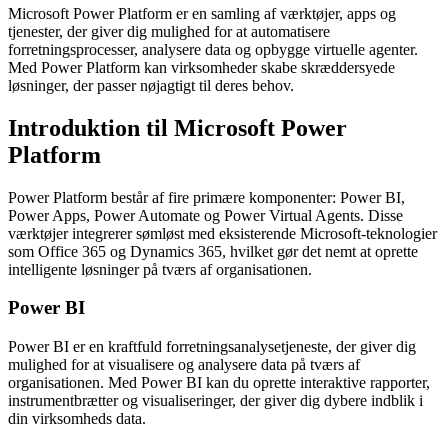
Microsoft Power Platform er en samling af værktøjer, apps og
tjenester, der giver dig mulighed for at automatisere
forretningsprocesser, analysere data og opbygge virtuelle agenter.
Med Power Platform kan virksomheder skabe skræddersyede
løsninger, der passer nøjagtigt til deres behov.
Introduktion til Microsoft Power
Platform
Power Platform består af fire primære komponenter: Power BI,
Power Apps, Power Automate og Power Virtual Agents. Disse
værktøjer integrerer sømløst med eksisterende Microsoft-teknologier
som Office 365 og Dynamics 365, hvilket gør det nemt at oprette
intelligente løsninger på tværs af organisationen.
Power BI
Power BI er en kraftfuld forretningsanalysetjeneste, der giver dig
mulighed for at visualisere og analysere data på tværs af
organisationen. Med Power BI kan du oprette interaktive rapporter,
instrumentbrætter og visualiseringer, der giver dig dybere indblik i
din virksomheds data.