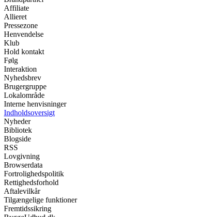
Affiliate
Allieret
Pressezone
Henvendelse
Klub
Hold kontakt
Følg
Interaktion
Nyhedsbrev
Brugergruppe
Lokalområde
Interne henvisninger
Indholdsoversigt
Nyheder
Bibliotek
Blogside
RSS
Lovgivning
Browserdata
Fortrolighedspolitik
Rettighedsforhold
Aftalevilkår
Tilgængelige funktioner
Fremtidssikring