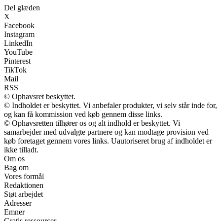
Del glæden
X
Facebook
Instagram
LinkedIn
YouTube
Pinterest
TikTok
Mail
RSS
© Ophavsret beskyttet.
© Indholdet er beskyttet. Vi anbefaler produkter, vi selv står inde for,
og kan få kommission ved køb gennem disse links.
© Ophavsretten tilhører os og alt indhold er beskyttet. Vi
samarbejder med udvalgte partnere og kan modtage provision ved
køb foretaget gennem vores links. Uautoriseret brug af indholdet er
ikke tilladt.
Om os
Bag om
Vores formål
Redaktionen
Støt arbejdet
Adresser
Emner
Gratis ressourcer