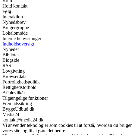
Klub
Hold kontakt
Følg
Interaktion
Nyhedsbrev
Brugergruppe
Lokalområde
Interne henvisninger
Indholdsoversigt
Nyheder
Bibliotek
Blogside
RSS
Lovgivning
Browserdata
Fortrolighedspolitik
Rettighedsforhold
Aftalevilkår
Tilgængelige funktioner
Fremtidssikring
ByggeUdbud.dk
Media24
kontakt@media24.dk
Vi anvender teknologier som cookies til at forstå, hvordan du bruger
vores site, og til at gøre det bedre.