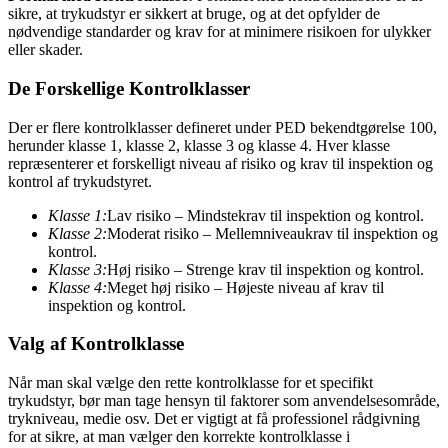
sikre, at trykudstyr er sikkert at bruge, og at det opfylder de
nødvendige standarder og krav for at minimere risikoen for ulykker
eller skader.
De Forskellige Kontrolklasser
Der er flere kontrolklasser defineret under PED bekendtgørelse 100,
herunder klasse 1, klasse 2, klasse 3 og klasse 4. Hver klasse
repræsenterer et forskelligt niveau af risiko og krav til inspektion og
kontrol af trykudstyret.
Klasse 1:
Lav risiko – Mindstekrav til inspektion og kontrol.
Klasse 2:
Moderat risiko – Mellemniveaukrav til inspektion og
kontrol.
Klasse 3:
Høj risiko – Strenge krav til inspektion og kontrol.
Klasse 4:
Meget høj risiko – Højeste niveau af krav til
inspektion og kontrol.
Valg af Kontrolklasse
Når man skal vælge den rette kontrolklasse for et specifikt
trykudstyr, bør man tage hensyn til faktorer som anvendelsesområde,
trykniveau, medie osv. Det er vigtigt at få professionel rådgivning
for at sikre, at man vælger den korrekte kontrolklasse i