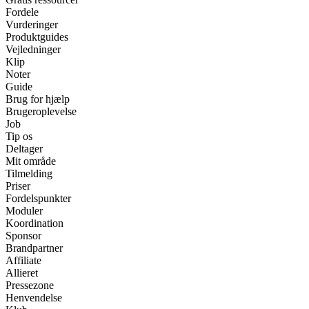
Fordele
Vurderinger
Produktguides
Vejledninger
Klip
Noter
Guide
Brug for hjælp
Brugeroplevelse
Job
Tip os
Deltager
Mit område
Tilmelding
Priser
Fordelspunkter
Moduler
Koordination
Sponsor
Brandpartner
Affiliate
Allieret
Pressezone
Henvendelse