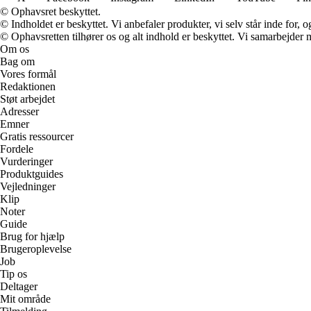
© Ophavsret beskyttet.
© Indholdet er beskyttet. Vi anbefaler produkter, vi selv står inde for
© Ophavsretten tilhører os og alt indhold er beskyttet. Vi samarbejder 
Om os
Bag om
Vores formål
Redaktionen
Støt arbejdet
Adresser
Emner
Gratis ressourcer
Fordele
Vurderinger
Produktguides
Vejledninger
Klip
Noter
Guide
Brug for hjælp
Brugeroplevelse
Job
Tip os
Deltager
Mit område