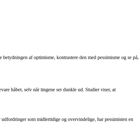
ske betydningen af optimisme, kontrastere den med pessimisme og se på,
are håbet, selv når tingene ser dunkle ud. Studier viser, at
er udfordringer som midlertidige og overvindelige, har pessimisten en