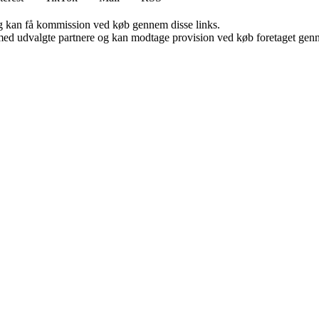
, og kan få kommission ved køb gennem disse links.
med udvalgte partnere og kan modtage provision ved køb foretaget gennem