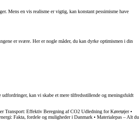
inger. Mens en vis realisme er vigtig, kan konstant pessimisme have
tingene er svære. Her er nogle måder, du kan dyrke optimismen i din
 udfordringer, kan vi skabe et mere tilfredsstillende og meningsfuldt
r Transport: Effektiv Beregning af CO2 Udledning for Køretøjer
•
energi: Fakta, fordele og muligheder i Danmark
•
Materialepas – Alt du