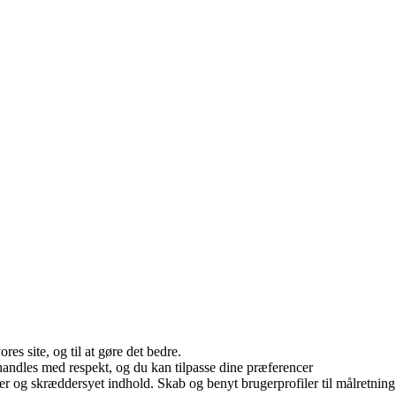
es site, og til at gøre det bedre.
andles med respekt, og du kan tilpasse dine præferencer
er og skræddersyet indhold. Skab og benyt brugerprofiler til målretning.