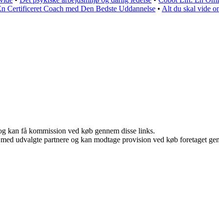
En Certificeret Coach med Den Bedste Uddannelse
•
Alt du skal vide o
r, og kan få kommission ved køb gennem disse links.
 med udvalgte partnere og kan modtage provision ved køb foretaget genne