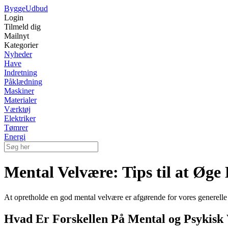
Bygge
Udbud
Login
Tilmeld dig
Mailnyt
Kategorier
Nyheder
Have
Indretning
Påklædning
Maskiner
Materialer
Værktøj
Elektriker
Tømrer
Energi
Mental Velvære: Tips til at Øge
At opretholde en god mental velvære er afgørende for vores generelle t
Hvad Er Forskellen På Mental og Psykisk