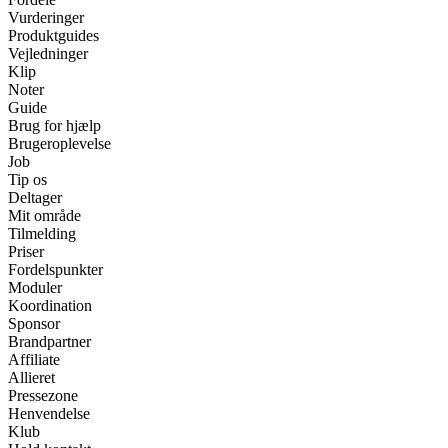
Vurderinger
Produktguides
Vejledninger
Klip
Noter
Guide
Brug for hjælp
Brugeroplevelse
Job
Tip os
Deltager
Mit område
Tilmelding
Priser
Fordelspunkter
Moduler
Koordination
Sponsor
Brandpartner
Affiliate
Allieret
Pressezone
Henvendelse
Klub