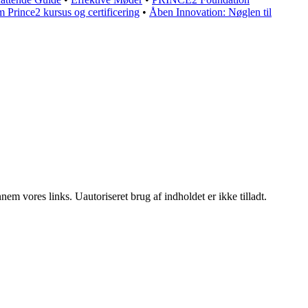
m Prince2 kursus og certificering
•
Åben Innovation: Nøglen til
m vores links. Uautoriseret brug af indholdet er ikke tilladt.