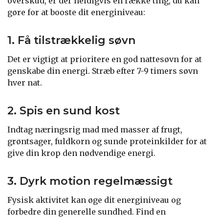
overskud, er der heldigvis en række ting, du kan
gøre for at booste dit energiniveau:
1. Få tilstrækkelig søvn
Det er vigtigt at prioritere en god nattesøvn for at
genskabe din energi. Stræb efter 7-9 timers søvn
hver nat.
2. Spis en sund kost
Indtag næringsrig mad med masser af frugt,
grøntsager, fuldkorn og sunde proteinkilder for at
give din krop den nødvendige energi.
3. Dyrk motion regelmæssigt
Fysisk aktivitet kan øge dit energiniveau og
forbedre din generelle sundhed. Find en