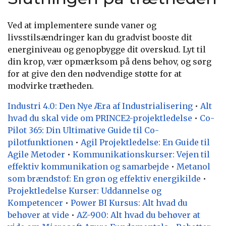
Ved at implementere sunde vaner og
livsstilsændringer kan du gradvist booste dit
energiniveau og genopbygge dit overskud. Lyt til
din krop, vær opmærksom på dens behov, og sørg
for at give den den nødvendige støtte for at
modvirke trætheden.
Industri 4.0: Den Nye Æra af Industrialisering
•
Alt
hvad du skal vide om PRINCE2-projektledelse
•
Co-
Pilot 365: Din Ultimative Guide til Co-
pilotfunktionen
•
Agil Projektledelse: En Guide til
Agile Metoder
•
Kommunikationskurser: Vejen til
effektiv kommunikation og samarbejde
•
Metanol
som brændstof: En grøn og effektiv energikilde
•
Projektledelse Kurser: Uddannelse og
Kompetencer
•
Power BI Kursus: Alt hvad du
behøver at vide
•
AZ-900: Alt hvad du behøver at