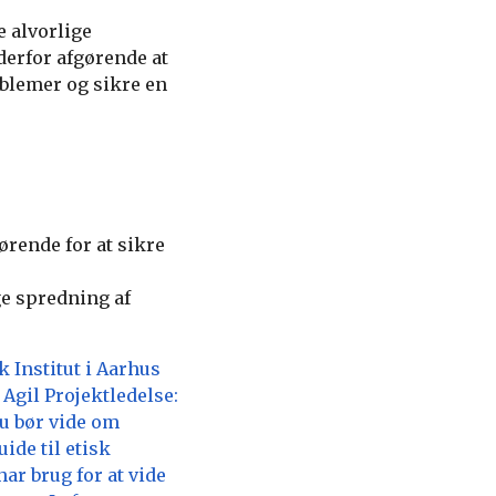
 alvorlige
erfor afgørende at
oblemer og sikre en
rende for at sikre
e spredning af
 Institut i Aarhus
•
Agil Projektledelse:
du bør vide om
ide til etisk
har brug for at vide