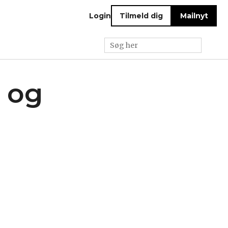
Login
Tilmeld dig
Mailnyt
 og