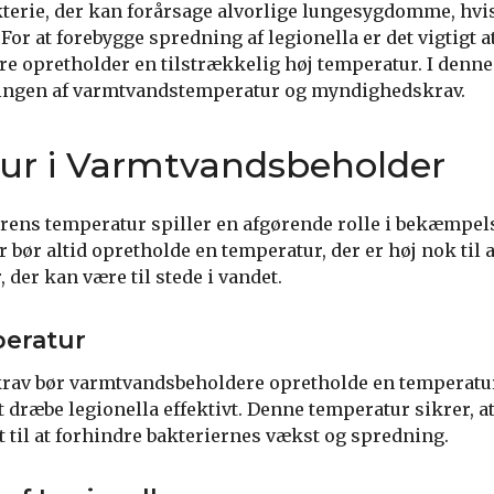
kterie, der kan forårsage alvorlige lungesygdomme, hvi
 at forebygge spredning af legionella er det vigtigt at
 opretholder en tilstrækkelig høj temperatur. I denne a
ingen af varmtvandstemperatur og myndighedskrav.
ur i Varmtvandsbeholder
ns temperatur spiller en afgørende rolle i bekæmpelse
bør altid opretholde en temperatur, der er høj nok til 
, der kan være til stede i vandet.
eratur
rav bør varmtvandsbeholdere opretholde en temperatu
t dræbe legionella effektivt. Denne temperatur sikrer, a
t til at forhindre bakteriernes vækst og spredning.