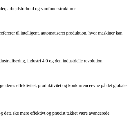
der, arbejdsforhold og samfundsstrukturer.
refererer til intelligent, automatiseret produktion, hvor maskiner kan
rialisering, industri 4.0 og den industrielle revolution.
e deres effektivitet, produktivitet og konkurrenceevne på det globale
r og data ske mere effektivt og præcist takket være avancerede