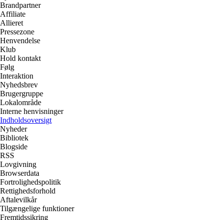
Brandpartner
Affiliate
Allieret
Pressezone
Henvendelse
Klub
Hold kontakt
Følg
Interaktion
Nyhedsbrev
Brugergruppe
Lokalområde
Interne henvisninger
Indholdsoversigt
Nyheder
Bibliotek
Blogside
RSS
Lovgivning
Browserdata
Fortrolighedspolitik
Rettighedsforhold
Aftalevilkår
Tilgængelige funktioner
Fremtidssikring