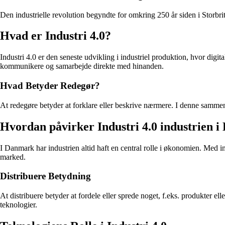
Den industrielle revolution begyndte for omkring 250 år siden i Storb
Hvad er Industri 4.0?
Industri 4.0 er den seneste udvikling i industriel produktion, hvor digit
kommunikere og samarbejde direkte med hinanden.
Hvad Betyder Redegør?
At redegøre betyder at forklare eller beskrive nærmere. I denne sammen
Hvordan påvirker Industri 4.0 industrien 
I Danmark har industrien altid haft en central rolle i økonomien. Med 
marked.
Distribuere Betydning
At distribuere betyder at fordele eller sprede noget, f.eks. produkter el
teknologier.