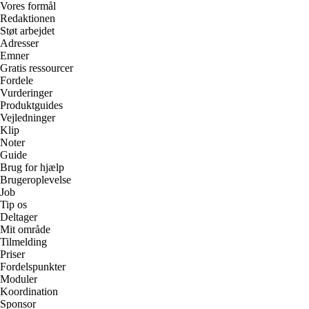
Vores formål
Redaktionen
Støt arbejdet
Adresser
Emner
Gratis ressourcer
Fordele
Vurderinger
Produktguides
Vejledninger
Klip
Noter
Guide
Brug for hjælp
Brugeroplevelse
Job
Tip os
Deltager
Mit område
Tilmelding
Priser
Fordelspunkter
Moduler
Koordination
Sponsor