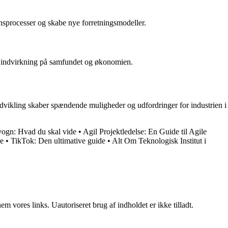
ionsprocesser og skabe nye forretningsmodeller.
tor indvirkning på samfundet og økonomien.
 udvikling skaber spændende muligheder og udfordringer for industrien i
vogn: Hvad du skal vide
•
Agil Projektledelse: En Guide til Agile
de
•
TikTok: Den ultimative guide
•
Alt Om Teknologisk Institut i
 vores links. Uautoriseret brug af indholdet er ikke tilladt.