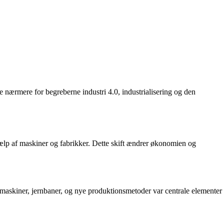
re nærmere for begreberne industri 4.0, industrialisering og den
hjælp af maskiner og fabrikker. Dette skift ændrer økonomien og
ampmaskiner, jernbaner, og nye produktionsmetoder var centrale elementer