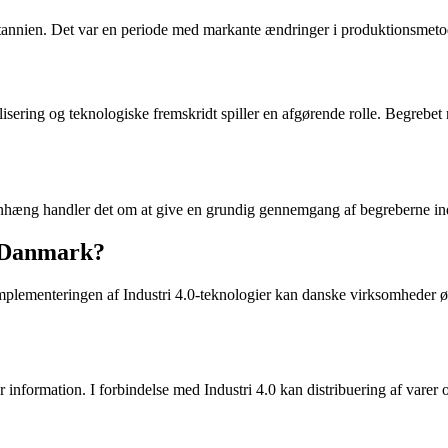
ritannien. Det var en periode med markante ændringer i produktionsmeto
alisering og teknologiske fremskridt spiller en afgørende rolle. Begrebet 
hæng handler det om at give en grundig gennemgang af begreberne indust
i Danmark?
implementeringen af Industri 4.0-teknologier kan danske virksomheder øg
ler information. I forbindelse med Industri 4.0 kan distribuering af vare