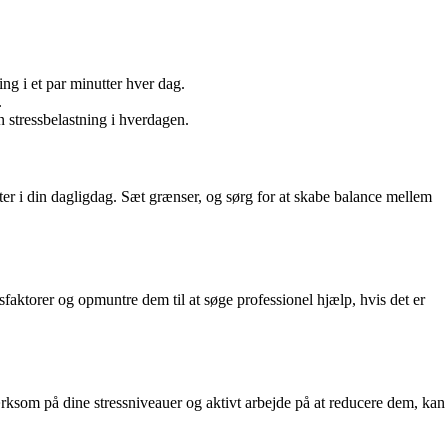
ng i et par minutter hver dag.
.
 stressbelastning i hverdagen.
iteter i din dagligdag. Sæt grænser, og sørg for at skabe balance mellem
essfaktorer og opmuntre dem til at søge professionel hjælp, hvis det er
opmærksom på dine stressniveauer og aktivt arbejde på at reducere dem, kan