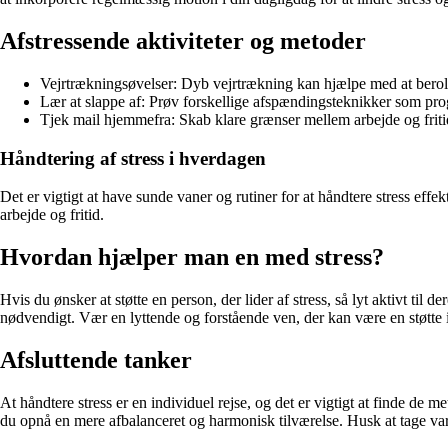
Afstressende aktiviteter og metoder
Vejrtrækningsøvelser: Dyb vejrtrækning kan hjælpe med at berolig
Lær at slappe af: Prøv forskellige afspændingsteknikker som prog
Tjek mail hjemmefra: Skab klare grænser mellem arbejde og friti
Håndtering af stress i hverdagen
Det er vigtigt at have sunde vaner og rutiner for at håndtere stress effek
arbejde og fritid.
Hvordan hjælper man en med stress?
Hvis du ønsker at støtte en person, der lider af stress, så lyt aktivt til
nødvendigt. Vær en lyttende og forstående ven, der kan være en støtte i
Afsluttende tanker
At håndtere stress er en individuel rejse, og det er vigtigt at finde de 
du opnå en mere afbalanceret og harmonisk tilværelse. Husk at tage va