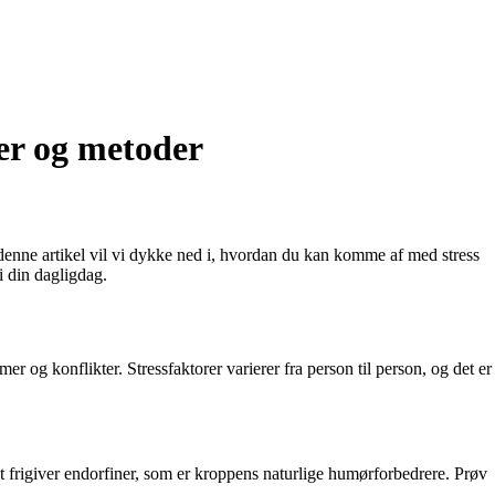
ter og metoder
I denne artikel vil vi dykke ned i, hvordan du kan komme af med stress
i din dagligdag.
er og konflikter. Stressfaktorer varierer fra person til person, og det er
t frigiver endorfiner, som er kroppens naturlige humørforbedrere. Prøv