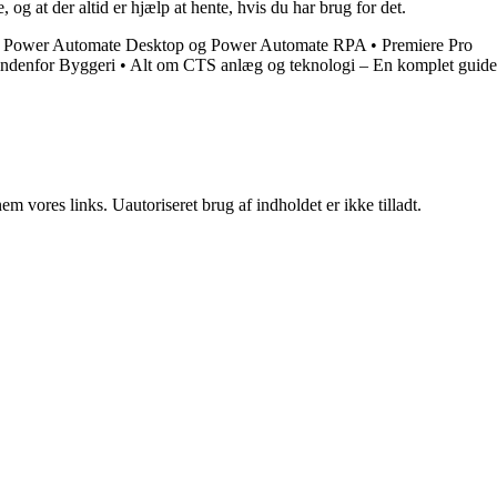
 og at der altid er hjælp at hente, hvis du har brug for det.
•
Power Automate Desktop og Power Automate RPA
•
Premiere Pro
indenfor Byggeri
•
Alt om CTS anlæg og teknologi – En komplet guide
 vores links. Uautoriseret brug af indholdet er ikke tilladt.