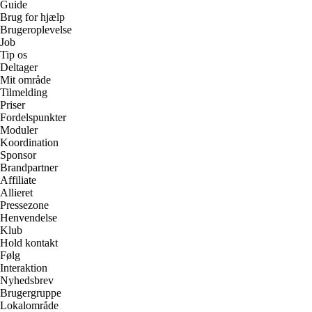
Guide
Brug for hjælp
Brugeroplevelse
Job
Tip os
Deltager
Mit område
Tilmelding
Priser
Fordelspunkter
Moduler
Koordination
Sponsor
Brandpartner
Affiliate
Allieret
Pressezone
Henvendelse
Klub
Hold kontakt
Følg
Interaktion
Nyhedsbrev
Brugergruppe
Lokalområde