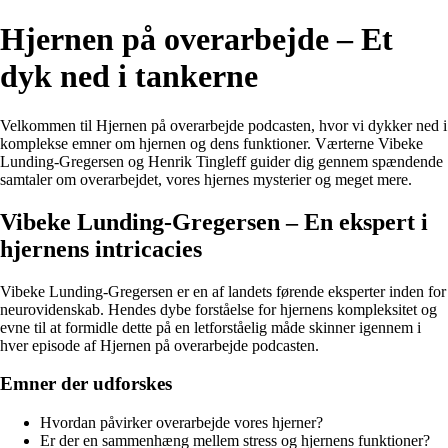
Hjernen på overarbejde – Et
dyk ned i tankerne
Velkommen til Hjernen på overarbejde podcasten, hvor vi dykker ned i
komplekse emner om hjernen og dens funktioner. Værterne Vibeke
Lunding-Gregersen og Henrik Tingleff guider dig gennem spændende
samtaler om overarbejdet, vores hjernes mysterier og meget mere.
Vibeke Lunding-Gregersen – En ekspert i
hjernens intricacies
Vibeke Lunding-Gregersen er en af landets førende eksperter inden for
neurovidenskab. Hendes dybe forståelse for hjernens kompleksitet og
evne til at formidle dette på en letforståelig måde skinner igennem i
hver episode af Hjernen på overarbejde podcasten.
Emner der udforskes
Hvordan påvirker overarbejde vores hjerner?
Er der en sammenhæng mellem stress og hjernens funktioner?