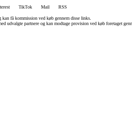
terest
TikTok
Mail
RSS
, og kan få kommission ved køb gennem disse links.
med udvalgte partnere og kan modtage provision ved køb foretaget gennem