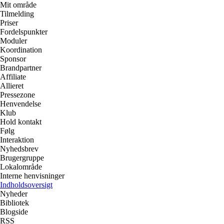
Mit område
Tilmelding
Priser
Fordelspunkter
Moduler
Koordination
Sponsor
Brandpartner
Affiliate
Allieret
Pressezone
Henvendelse
Klub
Hold kontakt
Følg
Interaktion
Nyhedsbrev
Brugergruppe
Lokalområde
Interne henvisninger
Indholdsoversigt
Nyheder
Bibliotek
Blogside
RSS