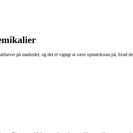
emikalier
e hårfarver på markedet, og det er vigtigt at være opmærksom på, hvad de