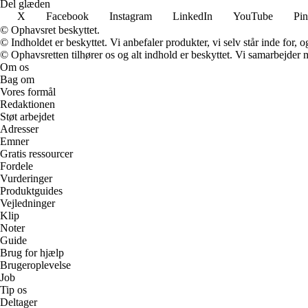
Del glæden
X
Facebook
Instagram
LinkedIn
YouTube
Pin
© Ophavsret beskyttet.
© Indholdet er beskyttet. Vi anbefaler produkter, vi selv står inde for
© Ophavsretten tilhører os og alt indhold er beskyttet. Vi samarbejder 
Om os
Bag om
Vores formål
Redaktionen
Støt arbejdet
Adresser
Emner
Gratis ressourcer
Fordele
Vurderinger
Produktguides
Vejledninger
Klip
Noter
Guide
Brug for hjælp
Brugeroplevelse
Job
Tip os
Deltager