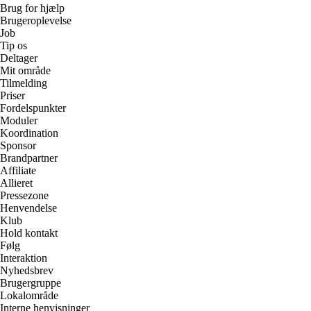
Brug for hjælp
Brugeroplevelse
Job
Tip os
Deltager
Mit område
Tilmelding
Priser
Fordelspunkter
Moduler
Koordination
Sponsor
Brandpartner
Affiliate
Allieret
Pressezone
Henvendelse
Klub
Hold kontakt
Følg
Interaktion
Nyhedsbrev
Brugergruppe
Lokalområde
Interne henvisninger