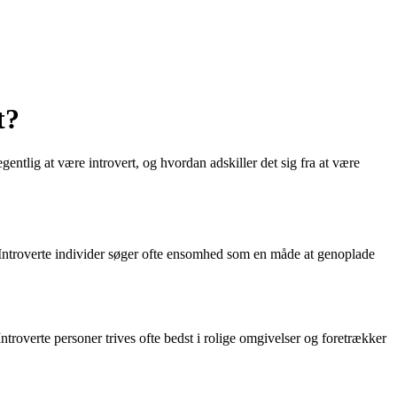
t?
entlig at være introvert, og hvordan adskiller det sig fra at være
r. Introverte individer søger ofte ensomhed som en måde at genoplade
ntroverte personer trives ofte bedst i rolige omgivelser og foretrækker