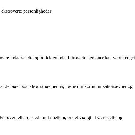
g ekstroverte personligheder:
re mere indadvendte og reflekterende. Introverte personer kan være meget
m at deltage i sociale arrangementer, træne din kommunikationsevner og
strovert eller et sted midt imellem, er det vigtigt at værdsætte og