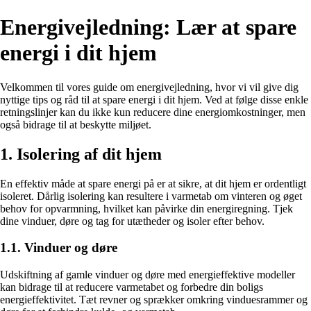
Energivejledning: Lær at spare
energi i dit hjem
Velkommen til vores guide om energivejledning, hvor vi vil give dig
nyttige tips og råd til at spare energi i dit hjem. Ved at følge disse enkle
retningslinjer kan du ikke kun reducere dine energiomkostninger, men
også bidrage til at beskytte miljøet.
1. Isolering af dit hjem
En effektiv måde at spare energi på er at sikre, at dit hjem er ordentligt
isoleret. Dårlig isolering kan resultere i varmetab om vinteren og øget
behov for opvarmning, hvilket kan påvirke din energiregning. Tjek
dine vinduer, døre og tag for utætheder og isoler efter behov.
1.1. Vinduer og døre
Udskiftning af gamle vinduer og døre med energieffektive modeller
kan bidrage til at reducere varmetabet og forbedre din boligs
energieffektivitet. Tæt revner og sprækker omkring vinduesrammer og