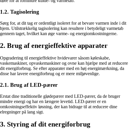
døre for at forhindre kulde- og varmetab.
1.2. Tagisolering
Sørg for, at dit tag er ordentligt isoleret for at bevare varmen inde i dit
hjem. Utilstrækkelig tagisolering kan resultere i betydeligt varmetab
gennem taget, hvilket kan øge varme- og energiomkostningerne.
2. Brug af energieffektive apparater
Opgradering til energieffektive hvidevarer såsom køleskabe,
vaskemaskiner, opvaskemaskiner og ovne kan hjælpe med at reducere
dit energiforbrug. Se efter apparater med en høj energimærkning, da
disse har lavere energiforbrug og er mere miljøvenlige.
2.1. Brug af LED-pærer
Erstat dine traditionelle glødepærer med LED-pærer, da de bruger
mindre energi og har en længere levetid. LED-pærer er en
omkostningseffektiv løsning, der kan bidrage til at reducere dine
elregninger på lang sigt.
3. Styring af dit energiforbrug