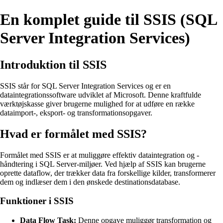
En komplet guide til SSIS (SQL
Server Integration Services)
Introduktion til SSIS
SSIS står for SQL Server Integration Services og er en
dataintegrationssoftware udviklet af Microsoft. Denne kraftfulde
værktøjskasse giver brugerne mulighed for at udføre en række
dataimport-, eksport- og transformationsopgaver.
Hvad er formålet med SSIS?
Formålet med SSIS er at muliggøre effektiv dataintegration og -
håndtering i SQL Server-miljøer. Ved hjælp af SSIS kan brugerne
oprette dataflow, der trækker data fra forskellige kilder, transformerer
dem og indlæser dem i den ønskede destinationsdatabase.
Funktioner i SSIS
Data Flow Task:
Denne opgave muliggør transformation og