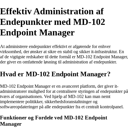
Effektiv Administration af
Endepunkter med MD-102
Endpoint Manager
At administrere endepunkter effektivt er afgørende for enhver
virksomhed, der ønsker at sikre en stabil og sikker it-infrastruktur. En
af de vigtigste redskaber til dette formål er MD-102 Endpoint Manager,
der giver en omfattende løsning til administration af endepunkter.
Hvad er MD-102 Endpoint Manager?
MD-102 Endpoint Manager er en avanceret platform, der giver it-
administratorer mulighed for at centralisere styringen af endepunkter på
tværs af organisationen. Ved hjælp af MD-102 kan man nemt
implementere politikker, sikkerhedsforanstaltninger og
softwareopdateringer på alle endepunkter fra et centralt kontrolpanel.
Funktioner og Fordele ved MD-102 Endpoint
Manager