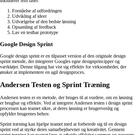
inkluderer fem faser:
Forståelse af udfordringen
Udvikling af ideer
Udvælgelse af den bedste løsning
Opsamling af feedback
Lav en testbar prototype
Google Design Sprint
Google design sprint er en tilpasset version af den originale design
sprint metode, der integrerer Googles egne designprincipper og
værktøjer. Denne tilgang har vist sig effektiv for virksomheder, der
ønsker at implementere en agil designproces.
Andersen Testen og Sprint Træning
Andersen testen er en metode, der bruges til at vurdere, om en løsning
er brugbar og effektiv. Ved at integrere Andersen testen i design sprint
processen kan teamet sikre, at deres løsning er brugervenlig og
opfylder brugernes behov.
Sprint træning kan hjælpe teamet med at forberede sig til en design
sprint ved at styrke deres samarbejdsevner og kreativitet. Gennem
sprint træning kan teamet lære at arbejde effektivt sammen og generere