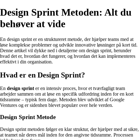
Design Sprint Metoden: Alt du
behøver at vide
En design sprint er en struktureret metode, der hjælper teams med at
løse komplekse problemer og udvikle innovative løsninger på kort tid.
Denne artikel vil dykke ned i detaljerne om design sprint, herunder
hvad det er, hvordan det fungerer, og hvordan det kan implementeres
effektivt i din organisation.
Hvad er en Design Sprint?
En
design sprint
er en intensiv proces, hvor et tværfagligt team
arbejder sammen om at løse en specifik udfordring inden for en kort
tidsramme – typisk fem dage. Metoden blev udviklet af Google
Ventures og er sidenhen blevet populær over hele verden.
Design Sprint Metode
Design sprint metoden følger en klar struktur, der hjælper med at sikre,
at teamet når deres mål inden for den angivne tidsramme. Processen