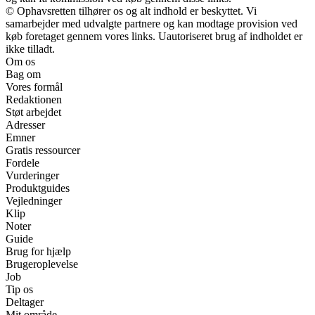
© Ophavsretten tilhører os og alt indhold er beskyttet. Vi
samarbejder med udvalgte partnere og kan modtage provision ved
køb foretaget gennem vores links. Uautoriseret brug af indholdet er
ikke tilladt.
Om os
Bag om
Vores formål
Redaktionen
Støt arbejdet
Adresser
Emner
Gratis ressourcer
Fordele
Vurderinger
Produktguides
Vejledninger
Klip
Noter
Guide
Brug for hjælp
Brugeroplevelse
Job
Tip os
Deltager
Mit område