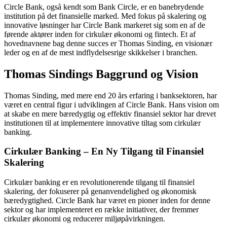
Circle Bank, også kendt som Bank Circle, er en banebrydende
institution på det finansielle marked. Med fokus på skalering og
innovative løsninger har Circle Bank markeret sig som en af de
førende aktører inden for cirkulær økonomi og fintech. Et af
hovednavnene bag denne succes er Thomas Sinding, en visionær
leder og en af de mest indflydelsesrige skikkelser i branchen.
Thomas Sindings Baggrund og Vision
Thomas Sinding, med mere end 20 års erfaring i banksektoren, har
været en central figur i udviklingen af Circle Bank. Hans vision om
at skabe en mere bæredygtig og effektiv finansiel sektor har drevet
institutionen til at implementere innovative tiltag som cirkulær
banking.
Cirkulær Banking – En Ny Tilgang til Finansiel
Skalering
Cirkulær banking er en revolutionerende tilgang til finansiel
skalering, der fokuserer på genanvendelighed og økonomisk
bæredygtighed. Circle Bank har været en pioner inden for denne
sektor og har implementeret en række initiativer, der fremmer
cirkulær økonomi og reducerer miljøpåvirkningen.