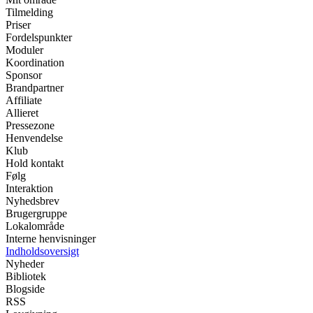
Tilmelding
Priser
Fordelspunkter
Moduler
Koordination
Sponsor
Brandpartner
Affiliate
Allieret
Pressezone
Henvendelse
Klub
Hold kontakt
Følg
Interaktion
Nyhedsbrev
Brugergruppe
Lokalområde
Interne henvisninger
Indholdsoversigt
Nyheder
Bibliotek
Blogside
RSS