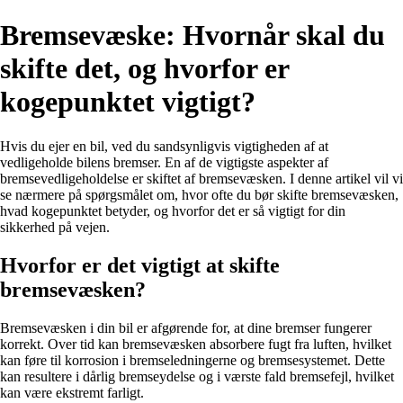
Bremsevæske: Hvornår skal du
skifte det, og hvorfor er
kogepunktet vigtigt?
Hvis du ejer en bil, ved du sandsynligvis vigtigheden af at
vedligeholde bilens bremser. En af de vigtigste aspekter af
bremsevedligeholdelse er skiftet af bremsevæsken. I denne artikel vil vi
se nærmere på spørgsmålet om, hvor ofte du bør skifte bremsevæsken,
hvad kogepunktet betyder, og hvorfor det er så vigtigt for din
sikkerhed på vejen.
Hvorfor er det vigtigt at skifte
bremsevæsken?
Bremsevæsken i din bil er afgørende for, at dine bremser fungerer
korrekt. Over tid kan bremsevæsken absorbere fugt fra luften, hvilket
kan føre til korrosion i bremseledningerne og bremsesystemet. Dette
kan resultere i dårlig bremseydelse og i værste fald bremsefejl, hvilket
kan være ekstremt farligt.