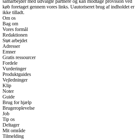
samarbejder med udvalgte partnere og kan modtage provision ved
køb foretaget gennem vores links. Uautoriseret brug af indholdet er
ikke tilladt.
Om os
Bag om
Vores formål
Redaktionen
Støt arbejdet
Adresser
Emner
Gratis ressourcer
Fordele
Vurderinger
Produktguides
Vejledninger
Klip
Noter
Guide
Brug for hjælp
Brugeroplevelse
Job
Tip os
Deltager
Mit område
Tilmelding