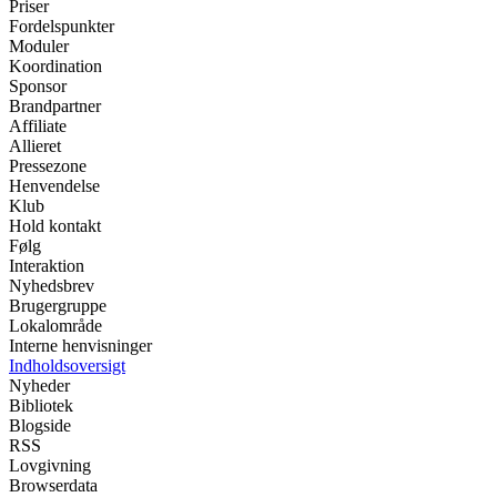
Priser
Fordelspunkter
Moduler
Koordination
Sponsor
Brandpartner
Affiliate
Allieret
Pressezone
Henvendelse
Klub
Hold kontakt
Følg
Interaktion
Nyhedsbrev
Brugergruppe
Lokalområde
Interne henvisninger
Indholdsoversigt
Nyheder
Bibliotek
Blogside
RSS
Lovgivning
Browserdata