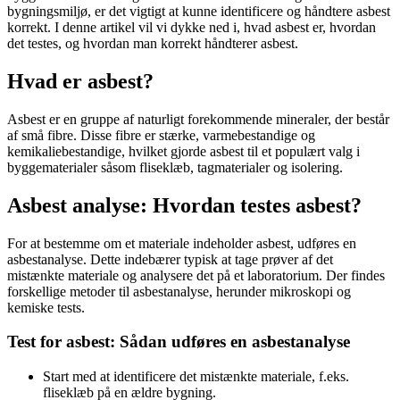
bygningsmiljø, er det vigtigt at kunne identificere og håndtere asbest
korrekt. I denne artikel vil vi dykke ned i, hvad asbest er, hvordan
det testes, og hvordan man korrekt håndterer asbest.
Hvad er asbest?
Asbest er en gruppe af naturligt forekommende mineraler, der består
af små fibre. Disse fibre er stærke, varmebestandige og
kemikaliebestandige, hvilket gjorde asbest til et populært valg i
byggematerialer såsom fliseklæb, tagmaterialer og isolering.
Asbest analyse: Hvordan testes asbest?
For at bestemme om et materiale indeholder asbest, udføres en
asbestanalyse. Dette indebærer typisk at tage prøver af det
mistænkte materiale og analysere det på et laboratorium. Der findes
forskellige metoder til asbestanalyse, herunder mikroskopi og
kemiske tests.
Test for asbest: Sådan udføres en asbestanalyse
Start med at identificere det mistænkte materiale, f.eks.
fliseklæb på en ældre bygning.