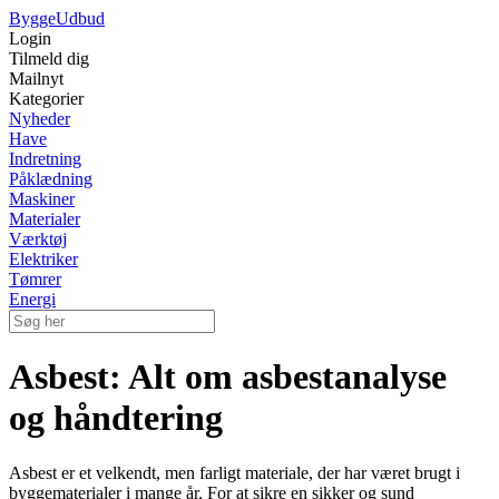
Bygge
Udbud
Login
Tilmeld dig
Mailnyt
Kategorier
Nyheder
Have
Indretning
Påklædning
Maskiner
Materialer
Værktøj
Elektriker
Tømrer
Energi
Asbest: Alt om asbestanalyse
og håndtering
Asbest er et velkendt, men farligt materiale, der har været brugt i
byggematerialer i mange år. For at sikre en sikker og sund