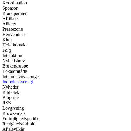
Koordination
Sponsor
Brandpartner
Affiliate
Allieret
Pressezone
Henvendelse
Klub
Hold kontakt
Følg
Interaktion
Nyhedsbrev
Brugergruppe
Lokalområde
Interne henvisninger
Indholdsoversigt
Nyheder
Bibliotek
Blogside
RSS
Lovgivning
Browserdata
Fortrolighedspolitik
Rettighedsforhold
Aftalevilkår