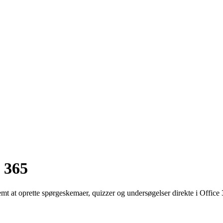
 365
nemt at oprette spørgeskemaer, quizzer og undersøgelser direkte i Offi