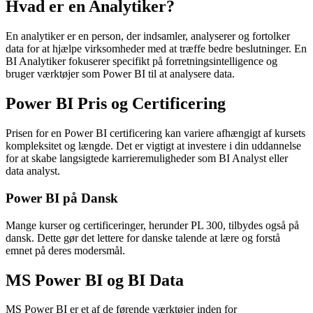
Hvad er en Analytiker?
En analytiker er en person, der indsamler, analyserer og fortolker
data for at hjælpe virksomheder med at træffe bedre beslutninger. En
BI Analytiker fokuserer specifikt på forretningsintelligence og
bruger værktøjer som Power BI til at analysere data.
Power BI Pris og Certificering
Prisen for en Power BI certificering kan variere afhængigt af kursets
kompleksitet og længde. Det er vigtigt at investere i din uddannelse
for at skabe langsigtede karrieremuligheder som BI Analyst eller
data analyst.
Power BI på Dansk
Mange kurser og certificeringer, herunder PL 300, tilbydes også på
dansk. Dette gør det lettere for danske talende at lære og forstå
emnet på deres modersmål.
MS Power BI og BI Data
MS Power BI er et af de førende værktøjer inden for