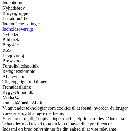
Interaktion
Nyhedsbrev
Brugergruppe
Lokalområde
Interne henvisninger
Indholdsoversigt
Nyheder
Bibliotek
Blogside
RSS
Lovgivning
Browserdata
Fortrolighedspolitik
Rettighedsforhold
Aftalevilkår
Tilgængelige funktioner
Fremtidssikring
ByggeUdbud.dk
Media24
kontakt@media24.dk
Vi anvender teknologier som cookies til at forstå, hvordan du bruger
vores site, og til at gøre det bedre.
Vi gemmer og tilgår oplysninger med hjælp fra cookies. Dine data
behandles med respekt, og du kan tilpasse dine præferencer
Indsaml og brug oplysninger fra din enhed til at vise relevante