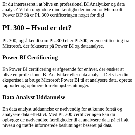
Er du interesseret i at blive en professionel BI Analytiker og data
analyst? Vil du opgradere dine færdigheder inden for Microsoft
Power BI? Så er PL 300 certificeringen noget for dig!
PL 300 – Hvad er det?
PL 300, også kendt som PL-300 eller PL300, er en certificering fra
Microsoft, der fokuserer på Power BI og dataanalyse.
Power BI Certificering
En Power BI certificering er afgørende for enhver, der ønsker at
blive en professionel BI Analytiker eller data analyst. Det viser din
ekspertise i at bruge Microsoft Power BI til at analysere data, oprette
rapporter og optimere forretningsbeslutninger.
Data Analyst Uddannelse
En data analyst uddannelse er nødvendig for at kunne forstå og
analysere data effektivt. Med PL 300-certificeringen kan du
opbygge de nødvendige færdigheder til at analysere data på et højt
niveau og træffe informerede beslutninger baseret på data.