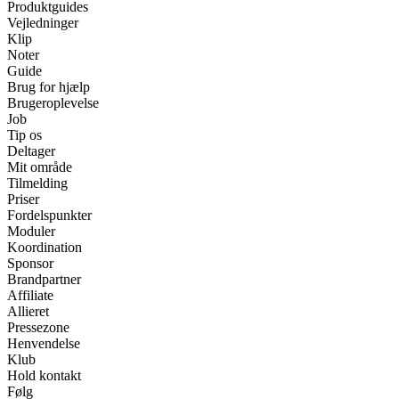
Produktguides
Vejledninger
Klip
Noter
Guide
Brug for hjælp
Brugeroplevelse
Job
Tip os
Deltager
Mit område
Tilmelding
Priser
Fordelspunkter
Moduler
Koordination
Sponsor
Brandpartner
Affiliate
Allieret
Pressezone
Henvendelse
Klub
Hold kontakt
Følg