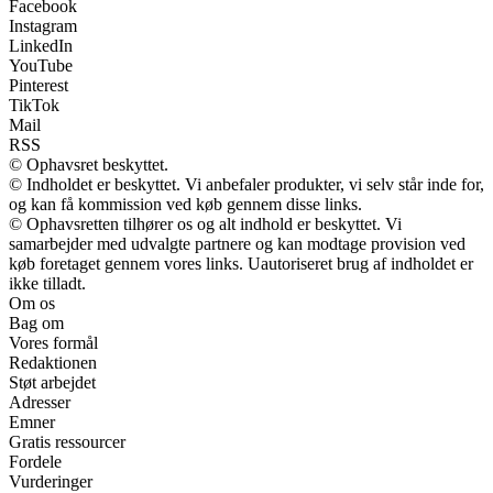
Facebook
Instagram
LinkedIn
YouTube
Pinterest
TikTok
Mail
RSS
© Ophavsret beskyttet.
© Indholdet er beskyttet. Vi anbefaler produkter, vi selv står inde for,
og kan få kommission ved køb gennem disse links.
© Ophavsretten tilhører os og alt indhold er beskyttet. Vi
samarbejder med udvalgte partnere og kan modtage provision ved
køb foretaget gennem vores links. Uautoriseret brug af indholdet er
ikke tilladt.
Om os
Bag om
Vores formål
Redaktionen
Støt arbejdet
Adresser
Emner
Gratis ressourcer
Fordele
Vurderinger