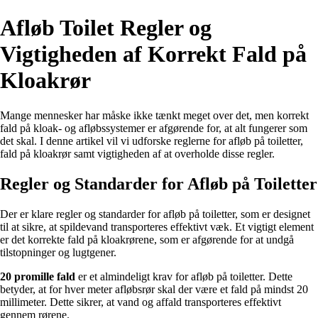
Afløb Toilet Regler og
Vigtigheden af Korrekt Fald på
Kloakrør
Mange mennesker har måske ikke tænkt meget over det, men korrekt
fald på kloak- og afløbssystemer er afgørende for, at alt fungerer som
det skal. I denne artikel vil vi udforske reglerne for afløb på toiletter,
fald på kloakrør samt vigtigheden af at overholde disse regler.
Regler og Standarder for Afløb på Toiletter
Der er klare regler og standarder for afløb på toiletter, som er designet
til at sikre, at spildevand transporteres effektivt væk. Et vigtigt element
er det korrekte fald på kloakrørene, som er afgørende for at undgå
tilstopninger og lugtgener.
20 promille fald
er et almindeligt krav for afløb på toiletter. Dette
betyder, at for hver meter afløbsrør skal der være et fald på mindst 20
millimeter. Dette sikrer, at vand og affald transporteres effektivt
gennem rørene.